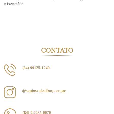
e inventário.
CONTATO
(84) 99125-1240
@santosvalealbuquerque
(84) 9.9985-0070