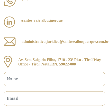
/santos-vale-albuquerque
administrativo.juridico@santosealbuquerque.com.br
Av. Sen. Salgado Filho, 1718 - 23º Piso - Tirol Way
Office - Tirol, Natal/RN, 59022-000