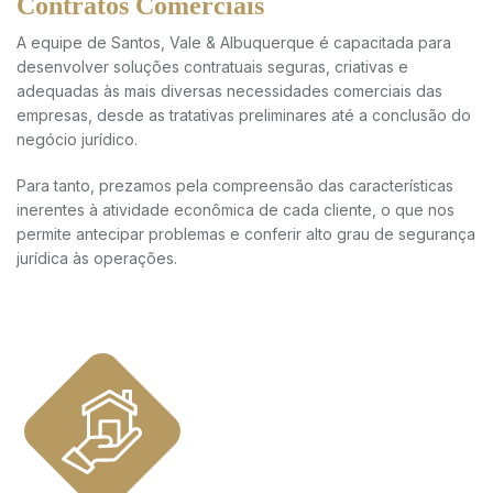
Contratos Comerciais
A equipe de Santos, Vale & Albuquerque é capacitada para
desenvolver soluções contratuais seguras, criativas e
adequadas às mais diversas necessidades comerciais das
empresas, desde as tratativas preliminares até a conclusão do
negócio jurídico.
Para tanto, prezamos pela compreensão das características
inerentes à atividade econômica de cada cliente, o que nos
permite antecipar problemas e conferir alto grau de segurança
jurídica às operações.