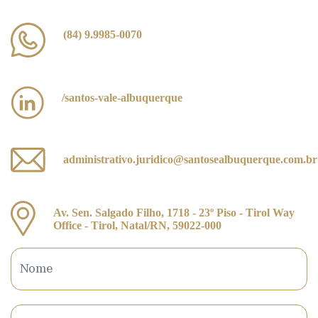
(84) 9.9985-0070
/santos-vale-albuquerque
administrativo.juridico@santosealbuquerque.com.br
Av. Sen. Salgado Filho, 1718 - 23º Piso - Tirol Way
Office - Tirol, Natal/RN, 59022-000