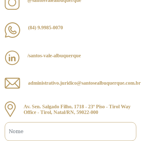
@santosvalealbuquerque
(84) 9.9985-0070
/santos-vale-albuquerque
administrativo.juridico@santosealbuquerque.com.br
Av. Sen. Salgado Filho, 1718 - 23º Piso - Tirol Way
Office - Tirol, Natal/RN, 59022-000