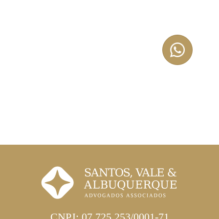
CNPJ: 07.725.253/0001-71